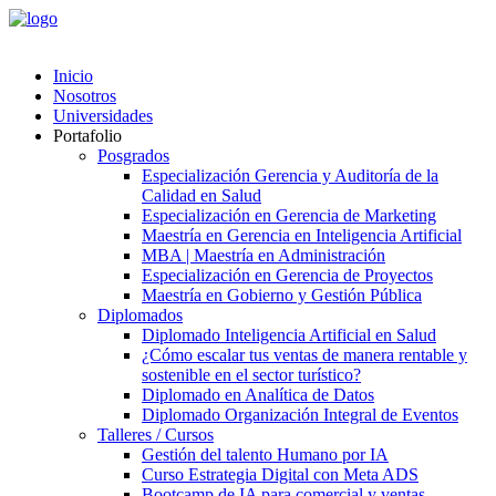
Inicio
Nosotros
Universidades
Portafolio
Posgrados
Especialización Gerencia y Auditoría de la
Calidad en Salud
Especialización en Gerencia de Marketing
Maestría en Gerencia en Inteligencia Artificial
MBA | Maestría en Administración
Especialización en Gerencia de Proyectos
Maestría en Gobierno y Gestión Pública
Diplomados
Diplomado Inteligencia Artificial en Salud
¿Cómo escalar tus ventas de manera rentable y
sostenible en el sector turístico?
Diplomado en Analítica de Datos
Diplomado Organización Integral de Eventos
Talleres / Cursos
Gestión del talento Humano por IA​
Curso Estrategia Digital con Meta ADS
Bootcamp de IA para comercial y ventas