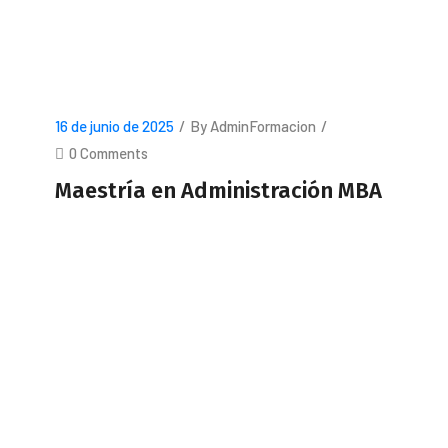
READ MORE
16 de junio de 2025
/
By AdminFormacion
/
0 Comments
Maestría en Administración MBA
READ MORE