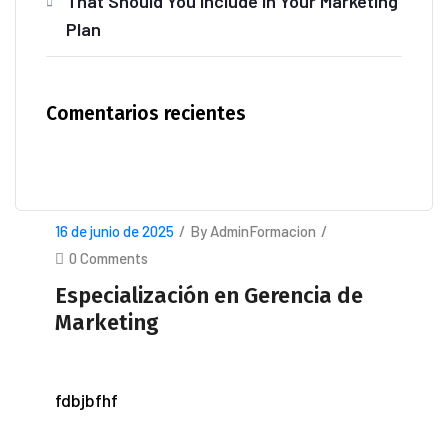
That Should You Include In Your Marketing
Plan
Comentarios recientes
16 de junio de 2025
/
By AdminFormacion
/
0 Comments
Especialización en Gerencia de
Marketing
fdbjbfhf