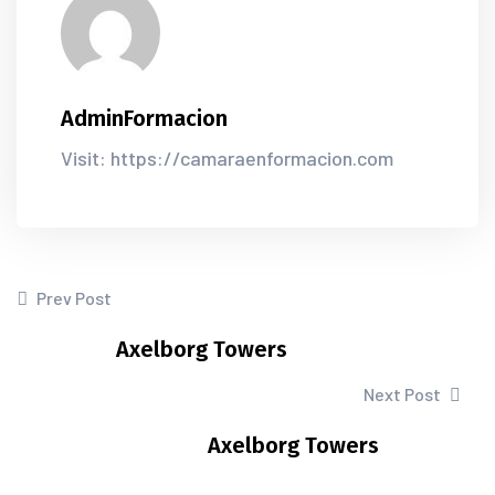
AdminFormacion
Visit: https://camaraenformacion.com
Prev Post
Axelborg Towers
Next Post
Axelborg Towers