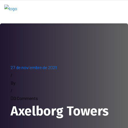
27 de noviembre de 2021
/
By
/
0 Comments
Axelborg Towers