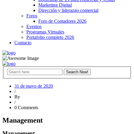
Marketing Digital
Dirección y liderazgo comercial
Foros
Foro de Contadores 2026
Eventos
Programas Virtuales
Portafolio completo 2026
Contacto
31 de mayo de 2020
/
By
/
0 Comments
Management
Management