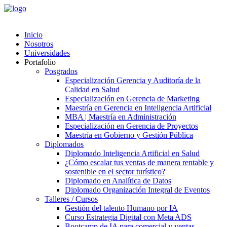
Inicio
Nosotros
Universidades
Portafolio
Posgrados
Especialización Gerencia y Auditoría de la
Calidad en Salud
Especialización en Gerencia de Marketing
Maestría en Gerencia en Inteligencia Artificial
MBA | Maestría en Administración
Especialización en Gerencia de Proyectos
Maestría en Gobierno y Gestión Pública
Diplomados
Diplomado Inteligencia Artificial en Salud
¿Cómo escalar tus ventas de manera rentable y
sostenible en el sector turístico?
Diplomado en Analítica de Datos
Diplomado Organización Integral de Eventos
Talleres / Cursos
Gestión del talento Humano por IA​
Curso Estrategia Digital con Meta ADS
Bootcamp de IA para comercial y ventas