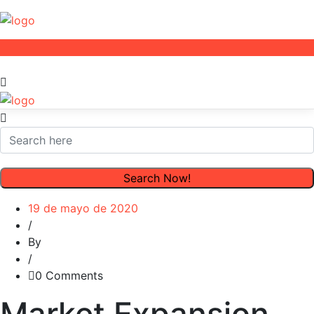
19 de mayo de 2020
/
By
/
0 Comments
Market Expansion