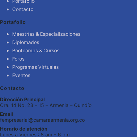
Portafolio
Contacto
Portafolio
Maestrías & Especializaciones
Diplomados
Bootcamps & Cursos
Foros
Programas Virtuales
Eventos
Contacto
Dirección Principal
Cra. 14 No. 23 – 15 – Armenia – Quindío
Email
fempresarial@camaraarmenia.org.co
Horario de atención
Lunes a Viernes : 8 am – 6 pm