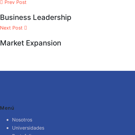
Prev Post
Business Leadership
Next Post
Market Expansion
Menú
Nosotros
Universidades