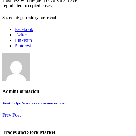
Business will frequent occurs that have
repudiated accepted cases.
Share this post with your friends
Facebook
Twiter
Linkedin
Pinterest
AdminFormacion
Visit: https://camaraenformacion.com
Prev Post
Trades and Stock Market