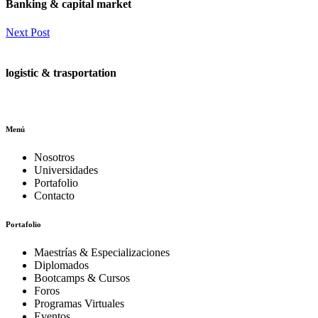
Banking & capital market
Next Post
logistic & trasportation
Menú
Nosotros
Universidades
Portafolio
Contacto
Portafolio
Maestrías & Especializaciones
Diplomados
Bootcamps & Cursos
Foros
Programas Virtuales
Eventos