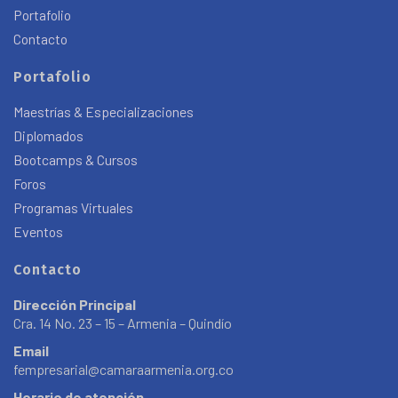
Portafolio
Contacto
Portafolio
Maestrías & Especializaciones
Diplomados
Bootcamps & Cursos
Foros
Programas Virtuales
Eventos
Contacto
Dirección Principal
Cra. 14 No. 23 – 15 – Armenia – Quindío
Email
fempresarial@camaraarmenia.org.co
Horario de atención