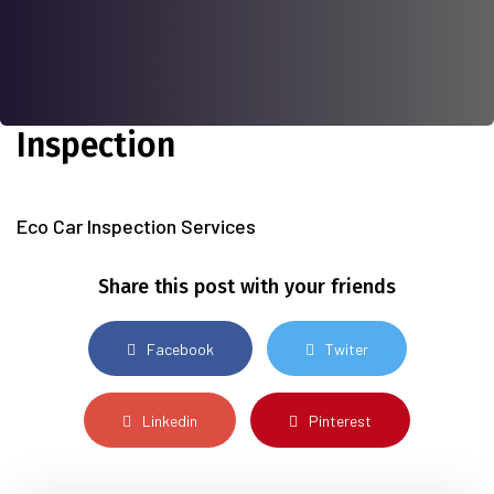
Inspection
Eco Car Inspection Services
Share this post with your friends
Facebook
Twiter
Linkedin
Pinterest