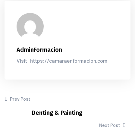
AdminFormacion
Visit: https://camaraenformacion.com
Prev Post
Denting & Painting
Next Post