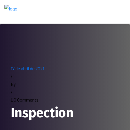
17 de abril de 2021
/
By
/
0 Comments
Inspection