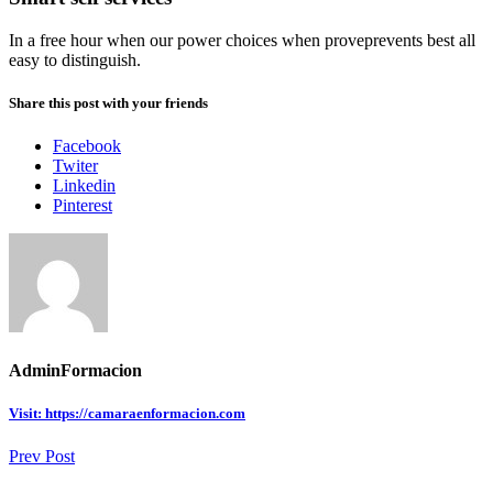
In a free hour when our power choices when proveprevents best all
easy to distinguish.
Share this post with your friends
Facebook
Twiter
Linkedin
Pinterest
AdminFormacion
Visit: https://camaraenformacion.com
Prev Post