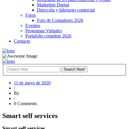
Marketing Digital
Dirección y liderazgo comercial
Foros
Foro de Contadores 2026
Eventos
Programas Virtuales
Portafolio completo 2026
Contacto
11 de mayo de 2020
/
By
/
0 Comments
Smart self services
Smart self services