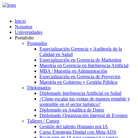
Inicio
Nosotros
Universidades
Portafolio
Posgrados
Especialización Gerencia y Auditoría de la
Calidad en Salud
Especialización en Gerencia de Marketing
Maestría en Gerencia en Inteligencia Artificial
MBA | Maestría en Administración
Especialización en Gerencia de Proyectos
Maestría en Gobierno y Gestión Pública
Diplomados
Diplomado Inteligencia Artificial en Salud
¿Cómo escalar tus ventas de manera rentable y
sostenible en el sector turístico?
Diplomado en Analítica de Datos
Diplomado Organización Integral de Eventos
Talleres / Cursos
Gestión del talento Humano por IA​
Curso Estrategia Digital con Meta ADS
Bootcamp de IA para comercial y ventas