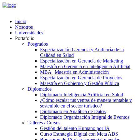
Inicio
Nosotros
Universidades
Portafolio
Posgrados
Especialización Gerencia y Auditoría de la
Calidad en Salud
Especialización en Gerencia de Marketing
Maestría en Gerencia en Inteligencia Artificial
MBA | Maestría en Administración
Especialización en Gerencia de Proyectos
Maestría en Gobierno y Gestión Pública
Diplomados
Diplomado Inteligencia Artificial en Salud
¿Cómo escalar tus ventas de manera rentable y
sostenible en el sector turístico?
Diplomado en Analítica de Datos
Diplomado Organización Integral de Eventos
Talleres / Cursos
Gestión del talento Humano por IA​
Curso Estrategia Digital con Meta ADS
Bootcamp de IA para comercial y ventas