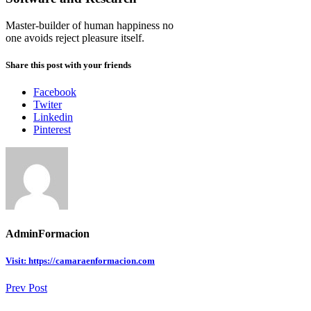
Master-builder of human happiness no
one avoids reject pleasure itself.
Share this post with your friends
Facebook
Twiter
Linkedin
Pinterest
AdminFormacion
Visit: https://camaraenformacion.com
Prev Post