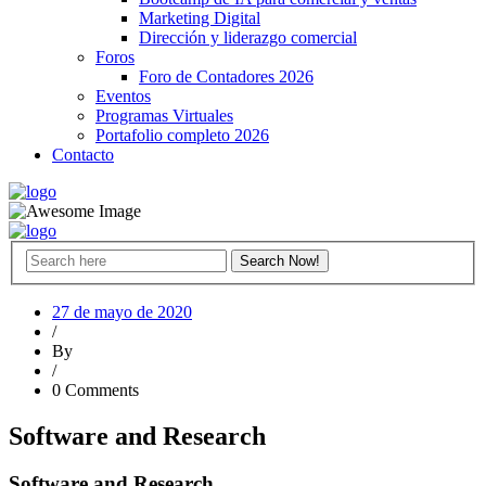
Marketing Digital
Dirección y liderazgo comercial
Foros
Foro de Contadores 2026
Eventos
Programas Virtuales
Portafolio completo 2026
Contacto
27 de mayo de 2020
/
By
/
0 Comments
Software and Research
Software and Research