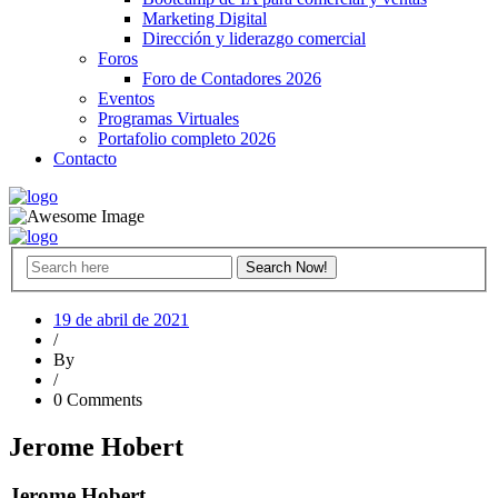
Marketing Digital
Dirección y liderazgo comercial
Foros
Foro de Contadores 2026
Eventos
Programas Virtuales
Portafolio completo 2026
Contacto
19 de abril de 2021
/
By
/
0 Comments
Jerome Hobert
Jerome Hobert