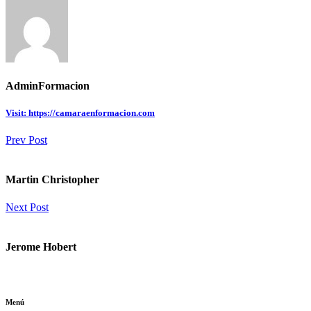
AdminFormacion
Visit: https://camaraenformacion.com
Prev Post
Martin Christopher
Next Post
Jerome Hobert
Menú