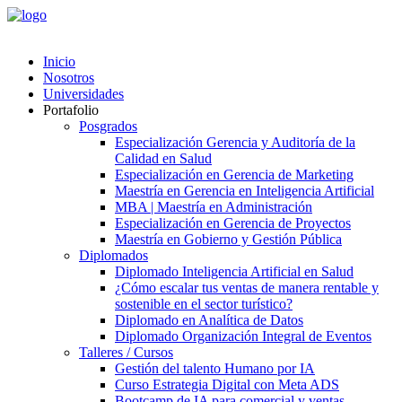
Inicio
Nosotros
Universidades
Portafolio
Posgrados
Especialización Gerencia y Auditoría de la
Calidad en Salud
Especialización en Gerencia de Marketing
Maestría en Gerencia en Inteligencia Artificial
MBA | Maestría en Administración
Especialización en Gerencia de Proyectos
Maestría en Gobierno y Gestión Pública
Diplomados
Diplomado Inteligencia Artificial en Salud
¿Cómo escalar tus ventas de manera rentable y
sostenible en el sector turístico?
Diplomado en Analítica de Datos
Diplomado Organización Integral de Eventos
Talleres / Cursos
Gestión del talento Humano por IA​
Curso Estrategia Digital con Meta ADS
Bootcamp de IA para comercial y ventas