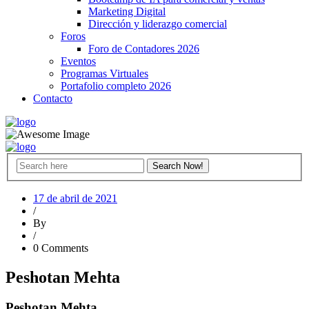
Marketing Digital
Dirección y liderazgo comercial
Foros
Foro de Contadores 2026
Eventos
Programas Virtuales
Portafolio completo 2026
Contacto
17 de abril de 2021
/
By
/
0 Comments
Peshotan Mehta
Peshotan Mehta