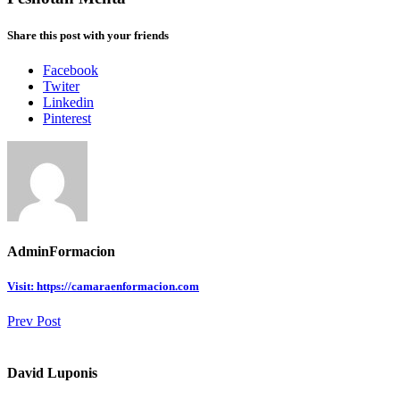
Share this post with your friends
Facebook
Twiter
Linkedin
Pinterest
AdminFormacion
Visit: https://camaraenformacion.com
Prev Post
David Luponis