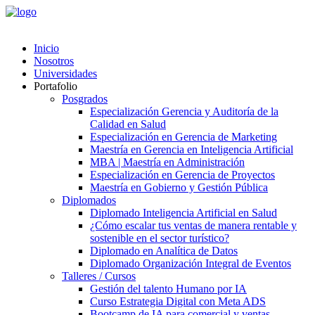
Inicio
Nosotros
Universidades
Portafolio
Posgrados
Especialización Gerencia y Auditoría de la
Calidad en Salud
Especialización en Gerencia de Marketing
Maestría en Gerencia en Inteligencia Artificial
MBA | Maestría en Administración
Especialización en Gerencia de Proyectos
Maestría en Gobierno y Gestión Pública
Diplomados
Diplomado Inteligencia Artificial en Salud
¿Cómo escalar tus ventas de manera rentable y
sostenible en el sector turístico?
Diplomado en Analítica de Datos
Diplomado Organización Integral de Eventos
Talleres / Cursos
Gestión del talento Humano por IA​
Curso Estrategia Digital con Meta ADS
Bootcamp de IA para comercial y ventas