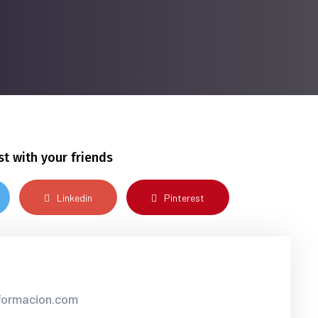
st with your friends
Linkedin
Pinterest
nformacion.com