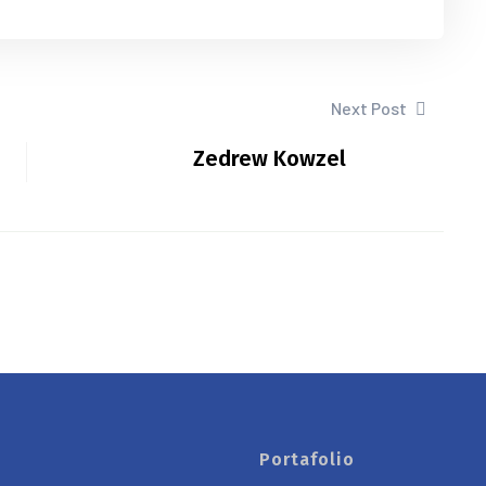
Next Post
Zedrew Kowzel
Portafolio