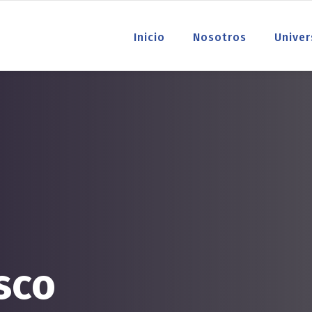
Inicio
Nosotros
Univer
sco