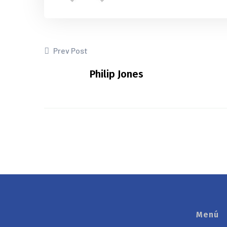
Prev Post
Philip Jones
Menú