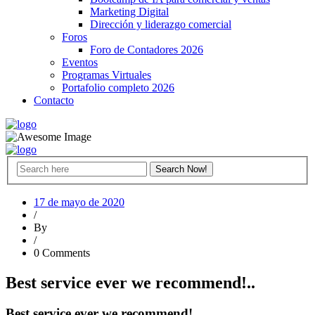
Marketing Digital
Dirección y liderazgo comercial
Foros
Foro de Contadores 2026
Eventos
Programas Virtuales
Portafolio completo 2026
Contacto
17 de mayo de 2020
/
By
/
0 Comments
Best service ever we recommend!..
Best service ever we recommend!..