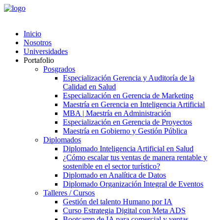
Inicio
Nosotros
Universidades
Portafolio
Posgrados
Especialización Gerencia y Auditoría de la
Calidad en Salud
Especialización en Gerencia de Marketing
Maestría en Gerencia en Inteligencia Artificial
MBA | Maestría en Administración
Especialización en Gerencia de Proyectos
Maestría en Gobierno y Gestión Pública
Diplomados
Diplomado Inteligencia Artificial en Salud
¿Cómo escalar tus ventas de manera rentable y
sostenible en el sector turístico?
Diplomado en Analítica de Datos
Diplomado Organización Integral de Eventos
Talleres / Cursos
Gestión del talento Humano por IA​
Curso Estrategia Digital con Meta ADS
Bootcamp de IA para comercial y ventas