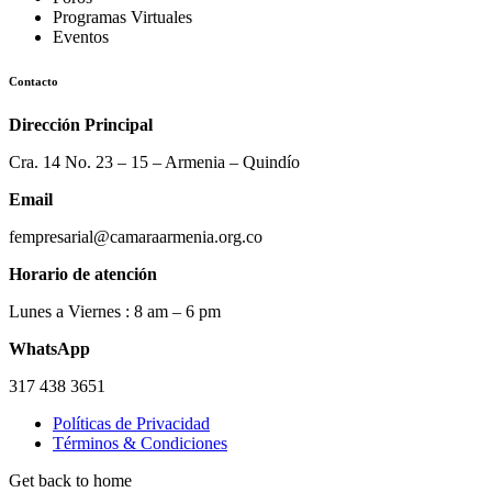
Programas Virtuales
Eventos
Contacto
Dirección Principal
Cra. 14 No. 23 – 15 – Armenia – Quindío
Email
fempresarial@camaraarmenia.org.co
Horario de atención
Lunes a Viernes : 8 am – 6 pm
WhatsApp
317 438 3651
Políticas de Privacidad
Términos & Condiciones
Get back to home