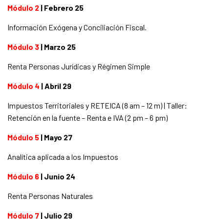
Módulo 2
| Febrero 25
Información Exógena y Conciliación Fiscal.
Módulo 3
| Marzo 25
Renta Personas Jurídicas y Régimen Simple
Módulo 4
| Abril 29
Impuestos Territoriales y RETEICA (8 am – 12 m) | Taller:
Retención en la fuente – Renta e IVA (2 pm – 6 pm)
Módulo 5
| Mayo 27
Analítica aplicada a los Impuestos
Módulo 6
| Junio 24
Renta Personas Naturales
Módulo 7
|
Julio 29