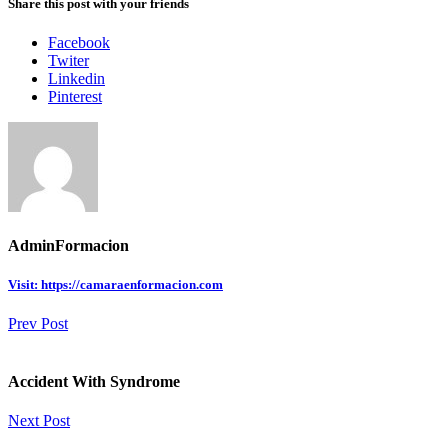
Share this post with your friends
Facebook
Twiter
Linkedin
Pinterest
AdminFormacion
Visit: https://camaraenformacion.com
Prev Post
Accident With Syndrome
Next Post