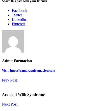
Share this post with your friends
Facebook
Twiter
Linkedin
Pinterest
AdminFormacion
Visit: https://camaraenformacion.com
Prev Post
Accident With Syndrome
Next Post