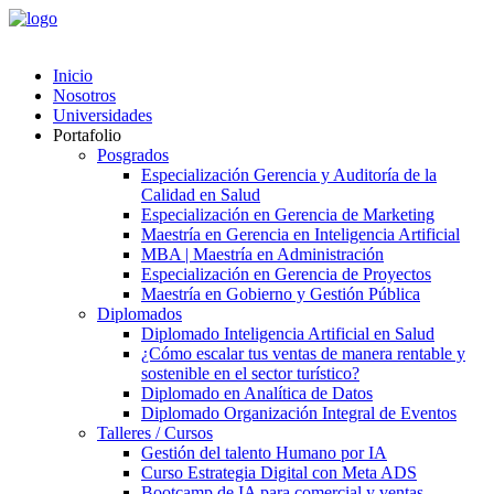
Inicio
Nosotros
Universidades
Portafolio
Posgrados
Especialización Gerencia y Auditoría de la
Calidad en Salud
Especialización en Gerencia de Marketing
Maestría en Gerencia en Inteligencia Artificial
MBA | Maestría en Administración
Especialización en Gerencia de Proyectos
Maestría en Gobierno y Gestión Pública
Diplomados
Diplomado Inteligencia Artificial en Salud
¿Cómo escalar tus ventas de manera rentable y
sostenible en el sector turístico?
Diplomado en Analítica de Datos
Diplomado Organización Integral de Eventos
Talleres / Cursos
Gestión del talento Humano por IA​
Curso Estrategia Digital con Meta ADS
Bootcamp de IA para comercial y ventas