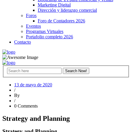
Marketing Digital
Dirección y liderazgo comercial
Foros
Foro de Contadores 2026
Eventos
Programas Virtuales
Portafolio completo 2026
Contacto
13 de mayo de 2020
/
By
/
0 Comments
Strategy and Planning
Strategy and Planning