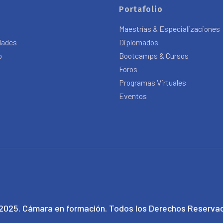
Portafolio
s
Maestrías & Especializaciones
dades
Diplomados
o
Bootcamps & Cursos
Foros
Programas Virtuales
Eventos
2025. Cámara en formación. Todos los Derechos Reserva