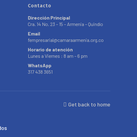
Contacto
Dirección Principal
Cra. 14 No. 23 – 15 – Armenia – Quindío
Email
fempresarial@camaraarmenia.org.co
Horario de atención
Lunes a Viernes : 8 am – 6 pm
WhatsApp
317 438 3651
Get back to home
dos