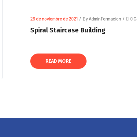
26 de noviembre de 2021
/
By AdminFormacion
/
0 
Spiral Staircase Building
READ MORE