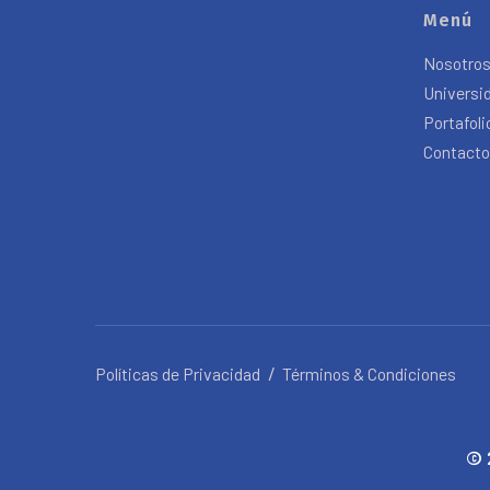
Menú
Nosotro
Universi
Portafoli
Contacto
Políticas de Privacidad
Términos & Condiciones
© 