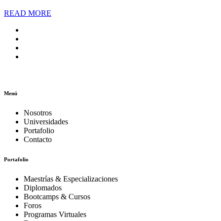
READ MORE
Menú
Nosotros
Universidades
Portafolio
Contacto
Portafolio
Maestrías & Especializaciones
Diplomados
Bootcamps & Cursos
Foros
Programas Virtuales